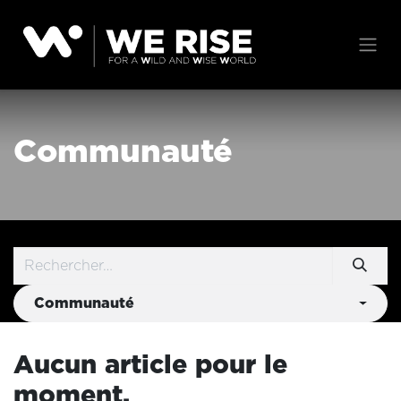
Se rendre au contenu
Communauté
Communauté
Aucun article pour le
moment.